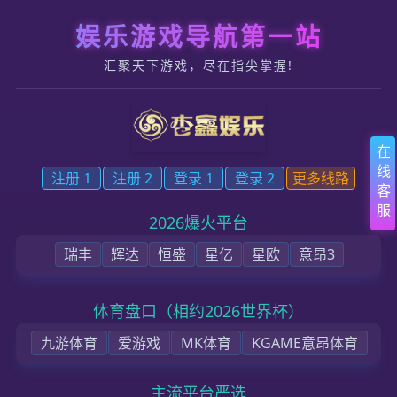
跳转到内容
杏鑫-杏鑫注册 | 创建注册ID帐号_ID开户大厅
首页
企业概述
新闻中心
产品中心
联络我们
商用用户