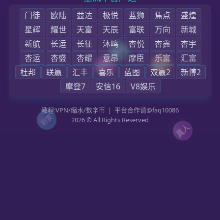
首页
企业概述
新闻中心
产品中心
联络我们
商用用户